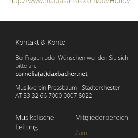
http://www.maidakarisik.com/de/Home/
Kontakt & Konto
Bei Fragen oder Wünschen wenden Sie sich
bitte an:
cornelia(at)daxbacher.net
Musikverein Pressbaum - Stadtorchester
AT 33 32 66 7000 0007 8022
Musikalische
Mitgliederbereich
Leitung
Zum