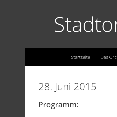
Stadto
Startseite
Das Orc
28. Juni 2015
Programm: