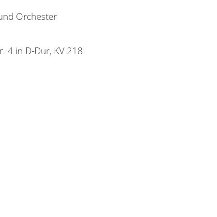
und Orchester
r. 4 in D-Dur, KV 218