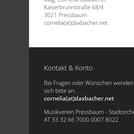
Kaiserbrunnstraße 68/4
3021 Pressbaum
cornelia(at)daxbacher.net
Kontakt & Konto
Bei Fragen oder Wünschen wenden 
sich bitte an:
cornelia(at)daxbacher.net
Musikverein Pressbaum - Stadtorch
AT 33 32 66 7000 0007 8022